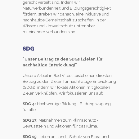
gerecht verteilt sind. Indem wir
Naturverbundenheit und Bildungsgerechtigkeit
fördern, streben wir danach, eine inklusive und
nachhaltige Gemeinschaft zu schaffen, in der
Wissen und Umweltschutz untrennbar
miteinander verbunden sind.
SDG
"Unser Beitrag zu den SDGs (Zielen für
nachhaltige Entwicklung)"
Unsere Arbeit in Bad Vilbel leistet einen direkten
Beitrag zu den Zielen für nachhaltige Entwicklung
(SDGs), indem wir lokale Aktionen mit globalen
Zielen verknüpfen. Wir fokussieren uns auf:
SDG 4:
Hochwertige Bildung - Bildungszugang
für alle.
SDG 13:
Maßnahmen zum Klimaschutz -
Bewusstsein und Aktionen für das Klima.
SDG 15:
Leben an Land - Schutz von Flora und