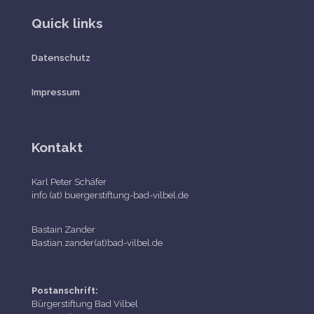
Quick links
Datenschutz
Impressum
Kontakt
Karl Peter Schäfer
info (at) buergerstiftung-bad-vilbel.de
Bastain Zander
Bastian.zander(at)bad-vilbel.de
Postanschrift:
Bürgerstiftung Bad Vilbel