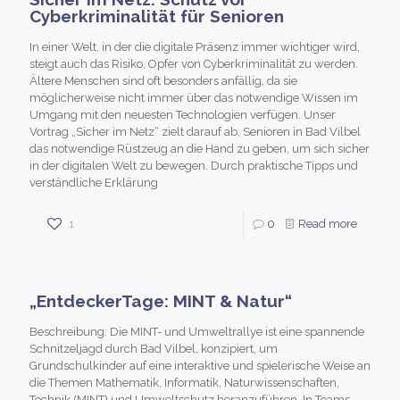
Cyberkriminalität für Senioren
In einer Welt, in der die digitale Präsenz immer wichtiger wird,
steigt auch das Risiko, Opfer von Cyberkriminalität zu werden.
Ältere Menschen sind oft besonders anfällig, da sie
möglicherweise nicht immer über das notwendige Wissen im
Umgang mit den neuesten Technologien verfügen. Unser
Vortrag „Sicher im Netz“ zielt darauf ab, Senioren in Bad Vilbel
das notwendige Rüstzeug an die Hand zu geben, um sich sicher
in der digitalen Welt zu bewegen. Durch praktische Tipps und
verständliche Erklärung
1
0
Read more
„EntdeckerTage: MINT & Natur“
Beschreibung: Die MINT- und Umweltrallye ist eine spannende
Schnitzeljagd durch Bad Vilbel, konzipiert, um
Grundschulkinder auf eine interaktive und spielerische Weise an
die Themen Mathematik, Informatik, Naturwissenschaften,
Technik (MINT) und Umweltschutz heranzuführen. In Teams