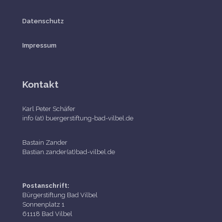
Datenschutz
Impressum
Kontakt
Karl Peter Schäfer
info (at) buergerstiftung-bad-vilbel.de
Bastain Zander
Bastian.zander(at)bad-vilbel.de
Postanschrift:
Bürgerstiftung Bad Vilbel
Sonnenplatz 1
61118 Bad Vilbel